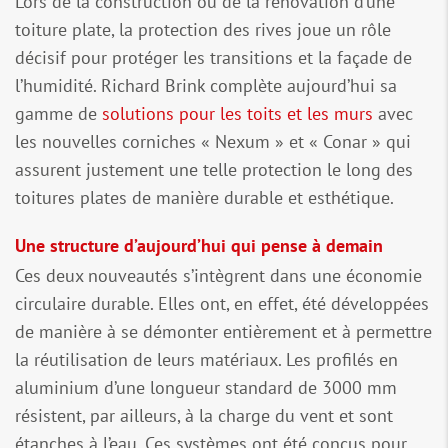
Lors de la construction ou de la rénovation d’une
toiture plate, la protection des rives joue un rôle
décisif pour protéger les transitions et la façade de
l’humidité. Richard Brink complète aujourd’hui sa
gamme de
solutions pour les toits et les murs
avec
les nouvelles corniches « Nexum » et « Conar » qui
assurent justement une telle protection le long des
toitures plates de manière durable et esthétique.
Une structure d’aujourd’hui qui pense à demain
Ces deux nouveautés s’intègrent dans une économie
circulaire durable. Elles ont, en effet, été développées
de manière à se démonter entièrement et à permettre
la réutilisation de leurs matériaux. Les profilés en
aluminium d’une longueur standard de 3000 mm
résistent, par ailleurs, à la charge du vent et sont
étanches à l’eau. Ces systèmes ont été conçus pour