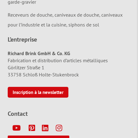
garde-gravier
Receveurs de douche, caniveaux de douche, caniveaux
pour l’industrie et la cuisine, siphons de sol
L’entreprise
Richard Brink GmbH & Co. KG
Fabrication et distribution d’articles métalliques
Görlitzer Straße 1
33758 Schloß Holte-Stukenbrock
Inscription à la newsletter
Contact
Y
P
L
I