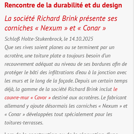
Rencontre de la durabilité et du design
La société Richard Brink présente ses
corniches « Nexum » et « Conar »
Schloß Holte-Stukenbrock, le 14.10.2025
Que ses rives soient planes ou se terminent par un
acrotère, une toiture plate a toujours besoin d’un
recouvrement adéquat au niveau de ses bordures afin de
protéger le bâti des infiltrations d’eau à la jonction avec
les murs et le long de la façade. Depuis un certain temps
déjà, la gamme de la société Richard Brink inclut
le
couvre-mur « Cavor »
destiné aux acrotères. Le fabricant
allemand y ajoute désormais les corniches « Nexum » et
« Conar » développées tout spécialement pour les
toitures-terrasses.