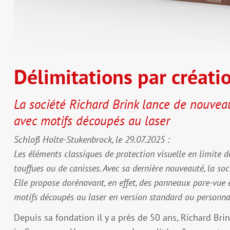
Délimitations par créati
La société Richard Brink lance de nouve
avec motifs découpés au laser
Schloß Holte-Stukenbrock, le 29.07.2025 :
Les éléments classiques de protection visuelle en limite 
touffues ou de canisses. Avec sa dernière nouveauté, la so
Elle propose dorénavant, en effet, des panneaux pare-vue e
motifs découpés au laser en version standard ou personna
Depuis sa fondation il y a près de 50 ans, Richard Br