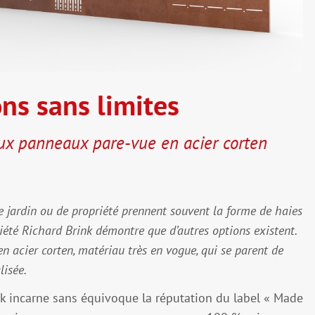
ons sans limites
aux panneaux pare-vue en acier corten
de jardin ou de propriété prennent souvent la forme de haies
ciété Richard Brink démontre que d’autres options existent.
n acier corten, matériau très en vogue, qui se parent de
lisée.
ink incarne sans équivoque la réputation du label « Made