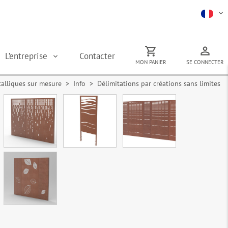
L’entreprise
Contacter
MON PANIER
SE CONNECTER
talliques sur mesure
> Info > Délimitations par créations sans limites