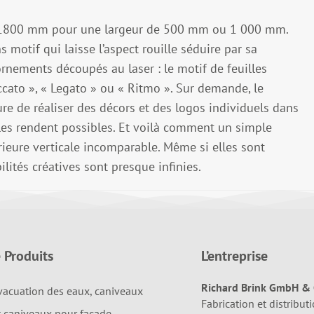
e 1800 mm pour une largeur de 500 mm ou 1 000 mm.
 motif qui laisse l’aspect rouille séduire par sa
ornements découpés au laser : le motif de feuilles
accato », « Legato » ou « Ritmo ». Sur demande, le
re de réaliser des décors et des logos individuels dans
 les rendent possibles. Et voilà comment un simple
ieure verticale incomparable. Même si elles sont
lités créatives sont presque infinies.
 Produits
L’entreprise
Richard Brink GmbH & 
vacuation des eaux, caniveaux
Fabrication et distributi
t caniveaux pour façade