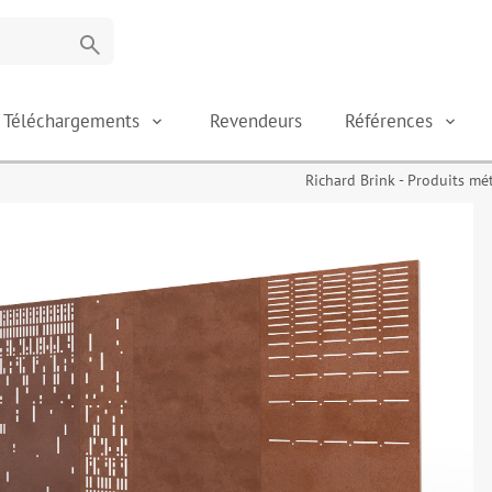
search
Téléchargements
Revendeurs
Références
Richard Brink - Produits mé