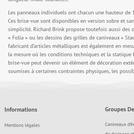
Les panneaux individuels ont chacun une hauteur d
Ces brise-vue sont disponibles en version sobre et sans
simplicité. Richard Brink propose toutefois aussi des 
« Folia » ou les dessins des grilles de caniveaux « St
fabricant d’articles métalliques est également en mesu
la mesure où les conditions techniques et la statique
brise-vue peut devenir un élément de décoration extér
soumises à certaines contraintes physiques, les possibi
Groupes De
Informations
Caniveaux d’é
Mentions légales
de drainage e