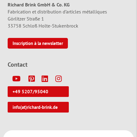
Richard Brink GmbH & Co. KG
Fabrication et distribution d’articles métalliques
Görlitzer Straße 1
33758 Schloß Holte-Stukenbrock
Inscription à la newsletter
Contact
Y
P
L
I
+49 5207/95040
info(at)richard-brink.de