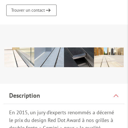
Trouver un contact
Description
En 2015, un jury d’experts renommés a décerné
le prix du design Red Dot Award à nos grilles à
double fente « Gemini » pour « la qualité