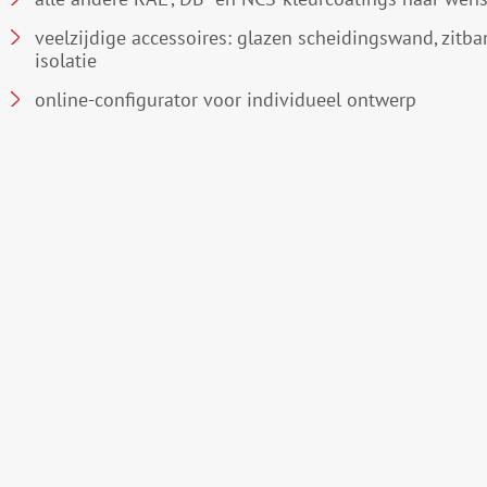
veelzijdige accessoires: glazen scheidingswand, zitba
isolatie
online-configurator voor individueel ontwerp