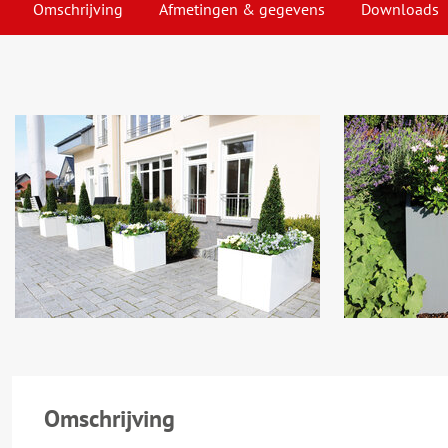
Omschrijving
Afmetingen & gegevens
Downloads
Omschrijving