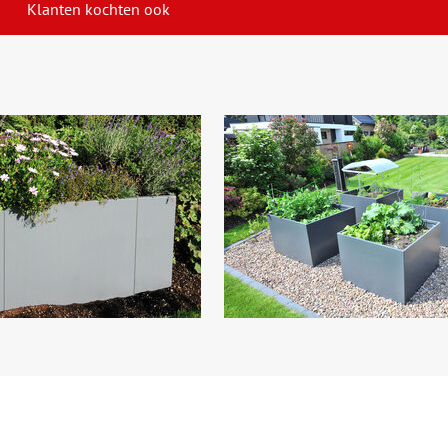
Klanten kochten ook