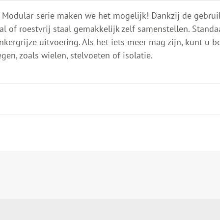
Modular-serie maken we het mogelijk! Dankzij de gebruik
l of roestvrij staal gemakkelijk zelf samenstellen. Stan
kergrijze uitvoering. Als het iets meer mag zijn, kunt u b
en, zoals wielen, stelvoeten of isolatie.