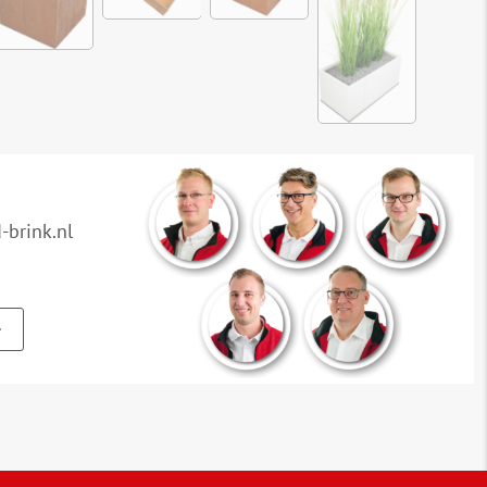
brink.nl