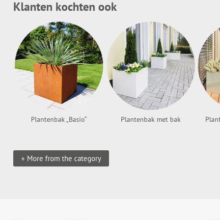
Klanten kochten ook
Plantenbak „Basio“
Plantenbak met bak
Plan
+ More from the category