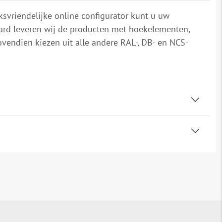
svriendelijke online configurator kunt u uw
daard leveren wij de producten met hoekelementen,
ovendien kiezen uit alle andere RAL-, DB- en NCS-