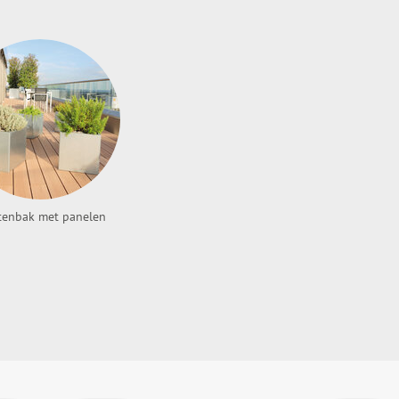
tenbak met panelen