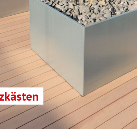
nzkästen