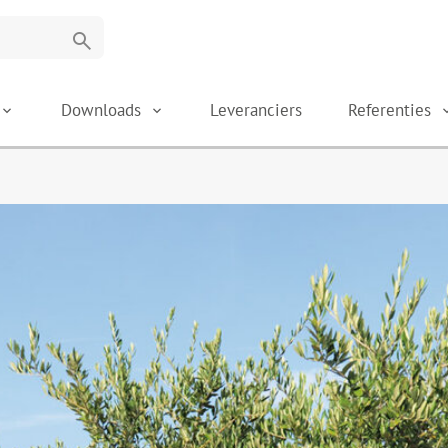
search
Downloads
Leveranciers
Referenties