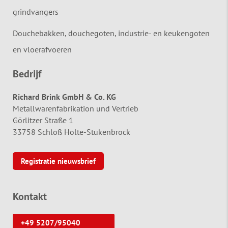
grindvangers
Douchebakken, douchegoten, industrie- en keukengoten
en vloerafvoeren
Bedrijf
Richard Brink GmbH & Co. KG
Metallwarenfabrikation und Vertrieb
Görlitzer Straße 1
33758 Schloß Holte-Stukenbrock
Registratie nieuwsbrief
Kontakt
+49 5207/95040