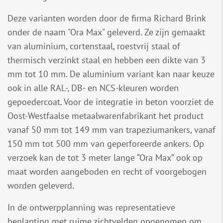
Deze varianten worden door de firma Richard Brink
onder de naam "Ora Max" geleverd. Ze zijn gemaakt
van aluminium, cortenstaal, roestvrij staal of
thermisch verzinkt staal en hebben een dikte van 3
mm tot 10 mm. De aluminium variant kan naar keuze
ook in alle RAL-, DB- en NCS-kleuren worden
gepoedercoat. Voor de integratie in beton voorziet de
Oost-Westfaalse metaalwarenfabrikant het product
vanaf 50 mm tot 149 mm van trapeziumankers, vanaf
150 mm tot 500 mm van geperforeerde ankers. Op
verzoek kan de tot 3 meter lange “Ora Max” ook op
maat worden aangeboden en recht of voorgebogen
worden geleverd.
In de ontwerpplanning was representatieve
beplanting met ruime zichtvelden opgenomen om