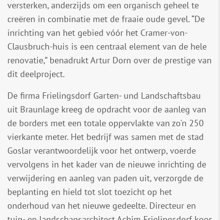
versterken, anderzijds om een organisch geheel te
creëren in combinatie met de fraaie oude gevel. “De
inrichting van het gebied vóór het Cramer-von-
Clausbruch-huis is een centraal element van de hele
renovatie,” benadrukt Artur Dorn over de prestige van
dit deelproject.
De firma Frielingsdorf Garten- und Landschaftsbau
uit Braunlage kreeg de opdracht voor de aanleg van
de borders met een totale oppervlakte van zo'n 250
vierkante meter. Het bedrijf was samen met de stad
Goslar verantwoordelijk voor het ontwerp, voerde
vervolgens in het kader van de nieuwe inrichting de
verwijdering en aanleg van paden uit, verzorgde de
beplanting en hield tot slot toezicht op het
onderhoud van het nieuwe gedeelte. Directeur en
tuin- en landschapsarchitect Achim Frielingsdorf koos