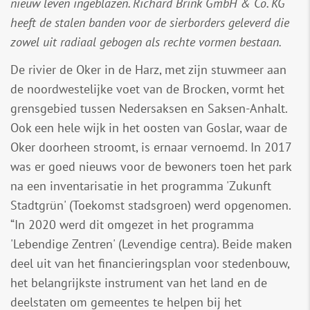
nieuw leven ingeblazen. Richard Brink GmbH & Co. KG
heeft de stalen banden voor de sierborders geleverd die
zowel uit radiaal gebogen als rechte vormen bestaan.
De rivier de Oker in de Harz, met zijn stuwmeer aan
de noordwestelijke voet van de Brocken, vormt het
grensgebied tussen Nedersaksen en Saksen-Anhalt.
Ook een hele wijk in het oosten van Goslar, waar de
Oker doorheen stroomt, is ernaar vernoemd. In 2017
was er goed nieuws voor de bewoners toen het park
na een inventarisatie in het programma 'Zukunft
Stadtgrün' (Toekomst stadsgroen) werd opgenomen.
“In 2020 werd dit omgezet in het programma
'Lebendige Zentren' (Levendige centra). Beide maken
deel uit van het financieringsplan voor stedenbouw,
het belangrijkste instrument van het land en de
deelstaten om gemeentes te helpen bij het