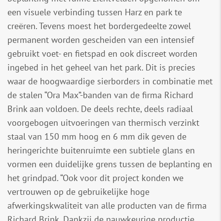
een visuele verbinding tussen Harz en park te
creëren. Tevens moest het bordergedeelte zowel
permanent worden gescheiden van een intensief
gebruikt voet- en fietspad en ook discreet worden
ingebed in het geheel van het park. Dit is precies
waar de hoogwaardige sierborders in combinatie met
de stalen “Ora Max”-banden van de firma Richard
Brink aan voldoen. De deels rechte, deels radiaal
voorgebogen uitvoeringen van thermisch verzinkt
staal van 150 mm hoog en 6 mm dik geven de
heringerichte buitenruimte een subtiele glans en
vormen een duidelijke grens tussen de beplanting en
het grindpad. “Ook voor dit project konden we
vertrouwen op de gebruikelijke hoge
afwerkingskwaliteit van alle producten van de firma
Richard Brink. Dankzij de nauwkeurige productie