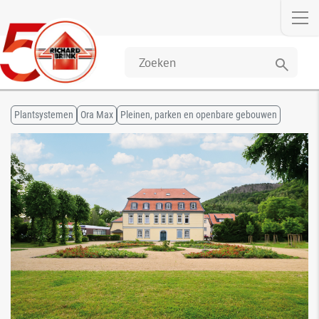
search
Plantsystemen
Ora Max
Pleinen, parken en openbare gebouwen