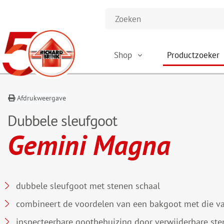
Shop
Productzoeker
Afdrukweergave
Dubbele sleufgoot
Gemini Magna
dubbele sleufgoot met stenen schaal
combineert de voordelen van een bakgoot met die va
inspecteerbare gootbehuizing door verwijderbare ste