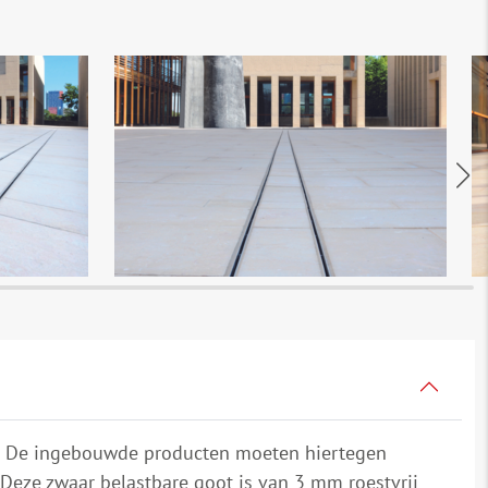
in. De ingebouwde producten moeten hiertegen
Deze zwaar belastbare goot is van 3 mm roestvrij