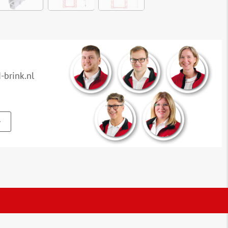
brink.nl