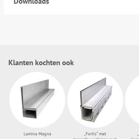
Downloads
Klanten kochten ook
Lamina Magna
„Fortis“ met
„