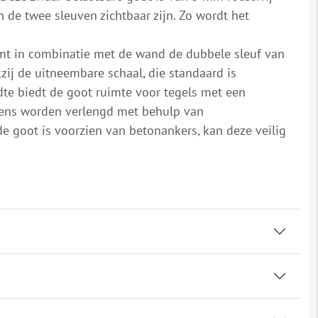
n de twee sleuven zichtbaar zijn. Zo wordt het
rmt in combinatie met de wand de dubbele sleuf van
ij de uitneembare schaal, die standaard is
dte biedt de goot ruimte voor tegels met een
ens worden verlengd met behulp van
e goot is voorzien van betonankers, kan deze veilig