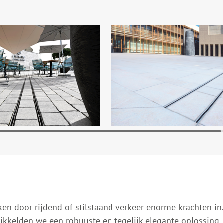
en door rijdend of stilstaand verkeer enorme krachten 
kelden we een robuuste en tegelijk elegante oplossing. 