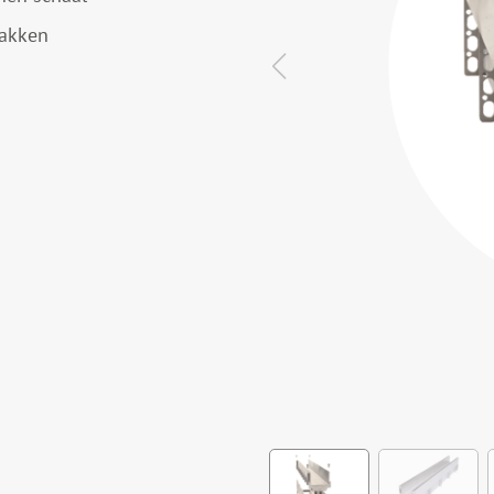
lakken