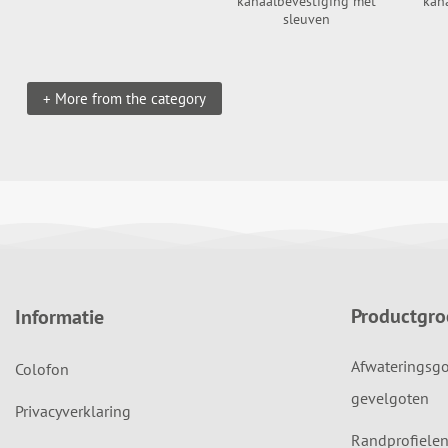
kanaalbevestiging met
kan
sleuven
+ More from the category
Productgr
Informatie
Afwateringsgo
Colofon
gevelgoten
Privacyverklaring
Randprofielen