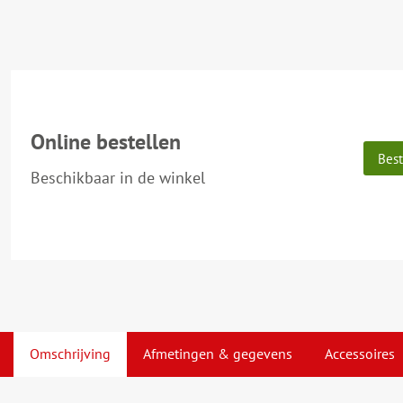
Online bestellen
Best
Beschikbaar in de winkel
Omschrijving
Afmetingen & gegevens
Accessoires