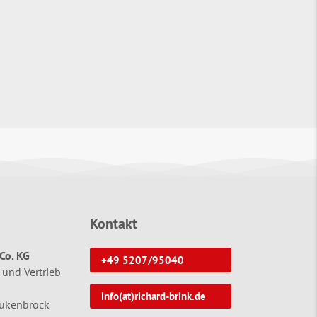
Kontakt
Co. KG
+49 5207/95040
 und Vertrieb
info(at)richard-brink.de
tukenbrock