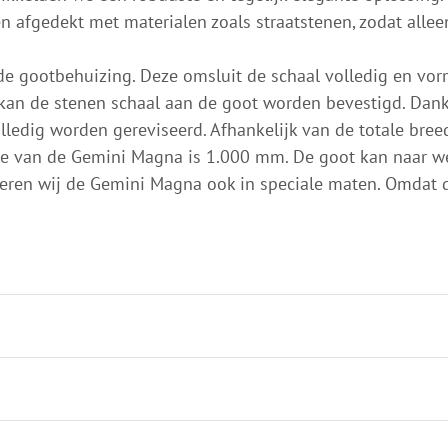
n afgedekt met materialen zoals straatstenen, zodat allee
de gootbehuizing. Deze omsluit de schaal volledig en vo
an de stenen schaal aan de goot worden bevestigd. Dankz
edig worden gereviseerd. Afhankelijk van de totale bree
e van de Gemini Magna is 1.000 mm. De goot kan naar w
eren wij de Gemini Magna ook in speciale maten. Omdat d