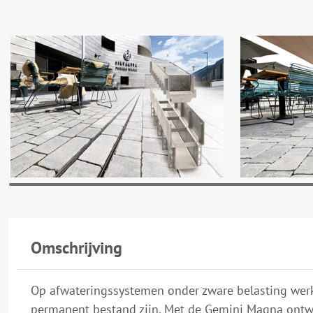
Omschrijving
Op afwateringssystemen onder zware belasting werk
permanent bestand zijn. Met de Gemini Magna ontwik