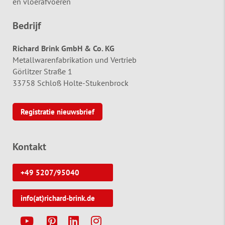
en vloerafvoeren
Bedrijf
Richard Brink GmbH & Co. KG
Metallwarenfabrikation und Vertrieb
Görlitzer Straße 1
33758 Schloß Holte-Stukenbrock
Registratie nieuwsbrief
Kontakt
+49 5207/95040
info(at)richard-brink.de
Y
P
L
I