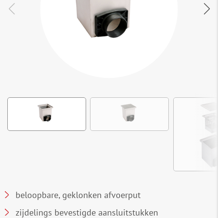
beloopbare, geklonken afvoerput
zijdelings bevestigde aansluitstukken