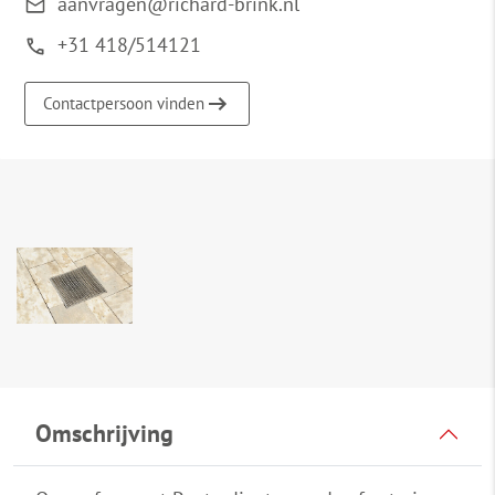
aanvragen@richard-brink.nl
+31 418/514121
Contactpersoon vinden
Omschrijving