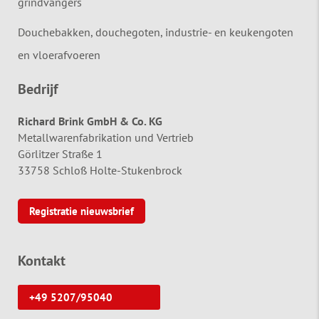
grindvangers
Douchebakken, douchegoten, industrie- en keukengoten
en vloerafvoeren
Bedrijf
Richard Brink GmbH & Co. KG
Metallwarenfabrikation und Vertrieb
Görlitzer Straße 1
33758 Schloß Holte-Stukenbrock
Registratie nieuwsbrief
Kontakt
+49 5207/95040