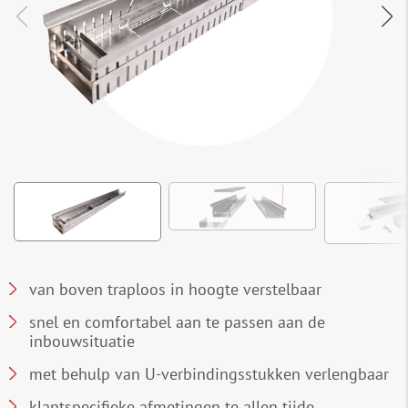
van boven traploos in hoogte verstelbaar
snel en comfortabel aan te passen aan de
inbouwsituatie
met behulp van U-verbindingsstukken verlengbaar
klantspecifieke afmetingen te allen tijde