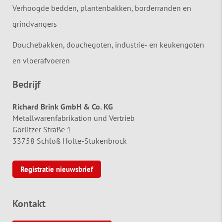
Verhoogde bedden, plantenbakken, borderranden en
grindvangers
Douchebakken, douchegoten, industrie- en keukengoten
en vloerafvoeren
Bedrijf
Richard Brink GmbH & Co. KG
Metallwarenfabrikation und Vertrieb
Görlitzer Straße 1
33758 Schloß Holte-Stukenbrock
Registratie nieuwsbrief
Kontakt