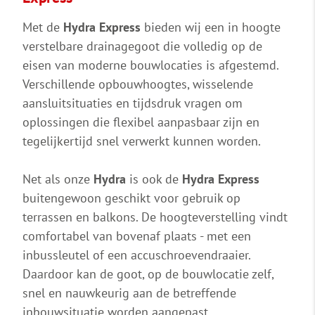
Met de
Hydra Express
bieden wij een in hoogte
verstelbare drainagegoot die volledig op de
eisen van moderne bouwlocaties is afgestemd.
Verschillende opbouwhoogtes, wisselende
aansluitsituaties en tijdsdruk vragen om
oplossingen die flexibel aanpasbaar zijn en
tegelijkertijd snel verwerkt kunnen worden.
Net als onze
Hydra
is ook de
Hydra Express
buitengewoon geschikt voor gebruik op
terrassen en balkons. De hoogteverstelling vindt
comfortabel van bovenaf plaats - met een
inbussleutel of een accuschroevendraaier.
Daardoor kan de goot, op de bouwlocatie zelf,
snel en nauwkeurig aan de betreffende
inbouwsituatie worden aangepast.