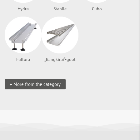
Hydra
Stabile
Cubo
Fultura
„Bangkirai“-goot
+ More from the category