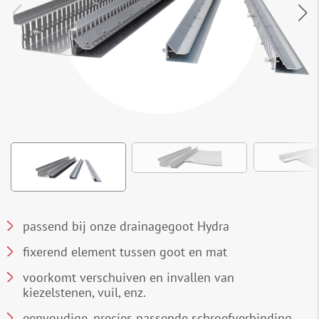
passend bij onze drainagegoot Hydra
fixerend element tussen goot en mat
voorkomt verschuiven en invallen van
kiezelstenen, vuil, enz.
eenvoudige, precies passende schroefverbinding