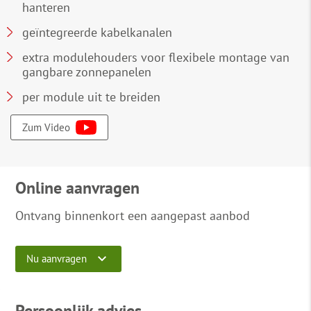
hanteren
geïntegreerde kabelkanalen
extra modulehouders voor flexibele montage van
gangbare zonnepanelen
per module uit te breiden
Zum Video
Online aanvragen
Ontvang binnenkort een aangepast aanbod
Nu aanvragen
Persoonlijk advies