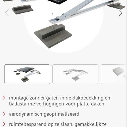
montage zonder gaten in de dakbedekking en
ballastarme verhogingen voor platte daken
aerodynamisch geoptimaliseerd
ruimtebesparend op te slaan, gemakkelijk te