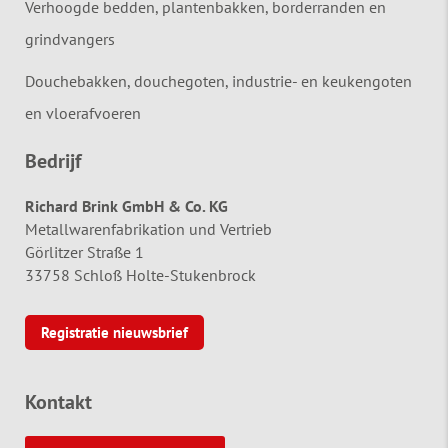
Verhoogde bedden, plantenbakken, borderranden en
grindvangers
Douchebakken, douchegoten, industrie- en keukengoten
en vloerafvoeren
Bedrijf
Richard Brink GmbH & Co. KG
Metallwarenfabrikation und Vertrieb
Görlitzer Straße 1
33758 Schloß Holte-Stukenbrock
Registratie nieuwsbrief
Kontakt