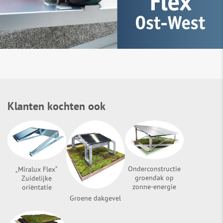
Klanten kochten ook
Onderconstructie
„Miralux Flex“
groendak op
Zuidelijke
zonne-energie
oriëntatie
Groene dakgevel