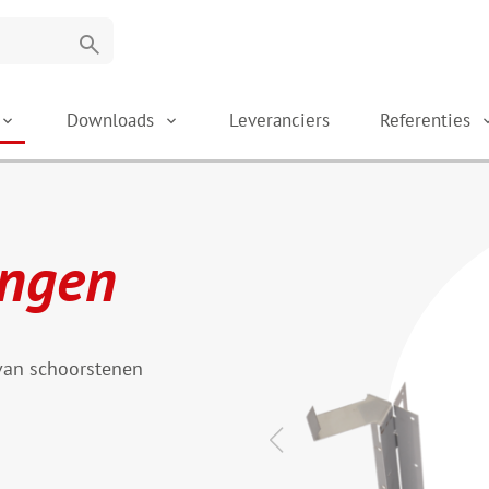
search
Downloads
Leveranciers
Referenties
ingen
 van schoorstenen