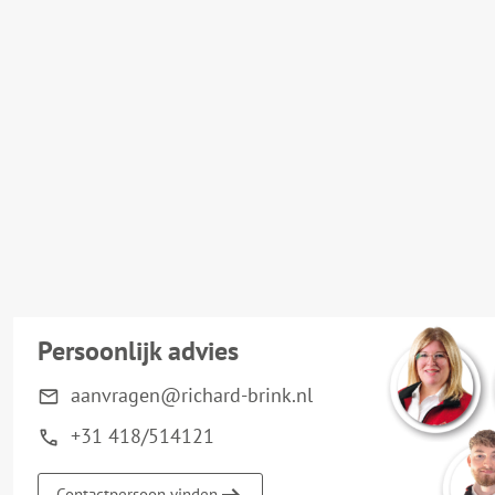
Persoonlijk advies
aanvragen@richard-brink.nl
+31 418/514121
Contactpersoon vinden