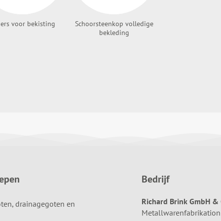
ers voor bekisting
Schoorsteenkop volledige
bekleding
oepen
Bedrijf
Richard Brink GmbH & 
ten, drainagegoten en
Metallwarenfabrikation