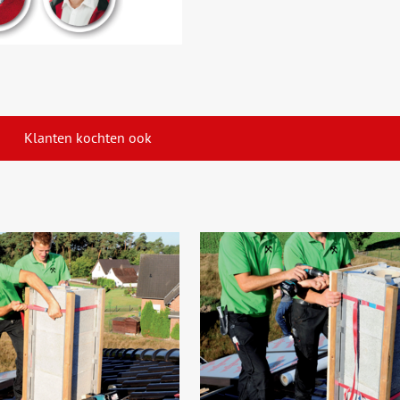
Klanten kochten ook