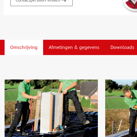
Omschrijving
Afmetingen & gegevens
Downloads