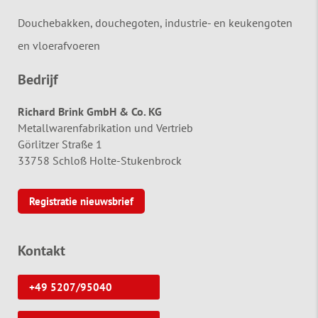
Douchebakken, douchegoten, industrie- en keukengoten
en vloerafvoeren
Bedrijf
Richard Brink GmbH & Co. KG
Metallwarenfabrikation und Vertrieb
Görlitzer Straße 1
33758 Schloß Holte-Stukenbrock
Registratie nieuwsbrief
Kontakt
+49 5207/95040