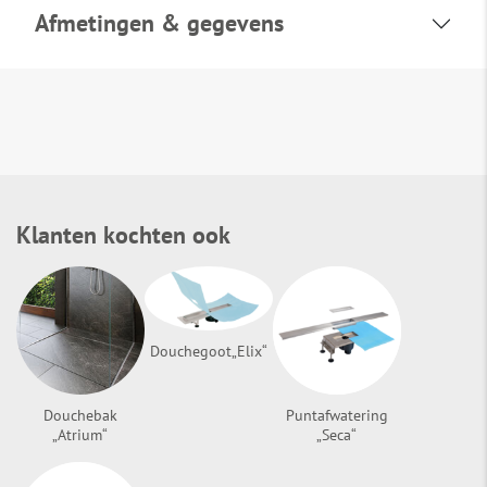
Afmetingen & gegevens
Klanten kochten ook
Douchegoot„Elix“
Douchebak
Puntafwatering
„Atrium“
„Seca“