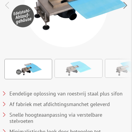
Eendelige oplossing van roestvrij staal plus sifon
Af fabriek met afdichtingsmanchet geleverd
Snelle hoogteaanpassing via verstelbare
stelvoeten
Minimalistische look door betegelen tot