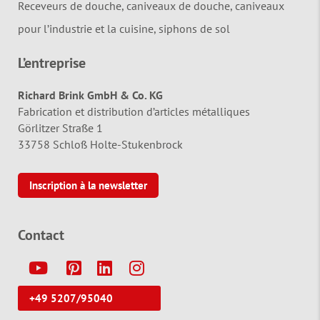
Receveurs de douche, caniveaux de douche, caniveaux
pour l’industrie et la cuisine, siphons de sol
L’entreprise
Richard Brink GmbH & Co. KG
Fabrication et distribution d’articles métalliques
Görlitzer Straße 1
33758 Schloß Holte-Stukenbrock
Inscription à la newsletter
Contact
Y
P
L
I
+49 5207/95040