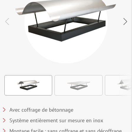
Avec coffrage de bétonnage
Système entièrement sur mesure en inox
Montage facile : sans coffrage et sans décoffrage