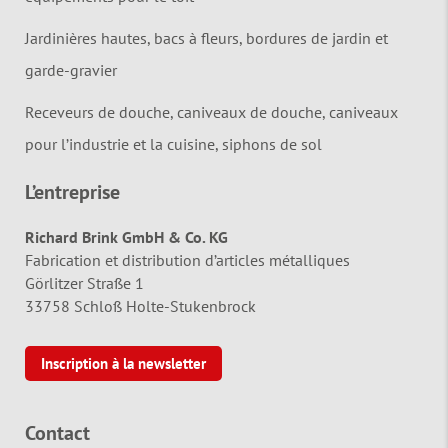
Jardinières hautes, bacs à fleurs, bordures de jardin et
garde-gravier
Receveurs de douche, caniveaux de douche, caniveaux
pour l’industrie et la cuisine, siphons de sol
L’entreprise
Richard Brink GmbH & Co. KG
Fabrication et distribution d’articles métalliques
Görlitzer Straße 1
33758 Schloß Holte-Stukenbrock
Inscription à la newsletter
Contact