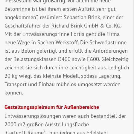
Messestand war großartig. Vor allem die neue
Betonrinne ist bei ihrem ersten Auftritt sehr gut
angekommen“, resümiert Sebastian Brink, einer der
Geschäftsführer der Richard Brink GmbH & Co. KG.
Mit der Entwässerungsrinne Fortis geht die Firma
neue Wege in Sachen Werkstoff. Die Schwerlastrinne
ist aus Beton gefertigt und erfüllt die Anforderungen
der Belastungsklassen D400 sowie E600. Gleichzeitig
zeichnet sie sich durch ihre Leichtigkeit aus. Lediglich
20 kg wiegt das kleinste Modell, sodass Lagerung,
Transport und Einbau mühelos umgesetzt werden
können.
Gestaltungsspielraum für Außenbereiche
Entwässerungslösungen waren auch Bestandteil der
2000 m2 großen Ausstellungsfläche
„Garten[T]Räume“ - hier jedoch aus Edelstahl.