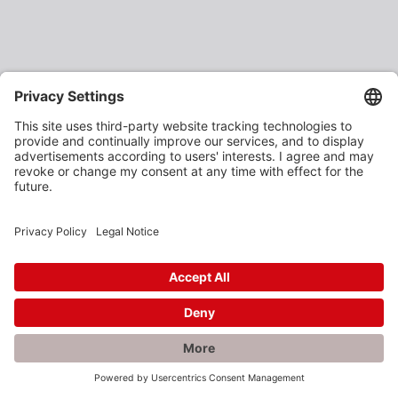
×
Rabatte gefällig?
Als verarbeitendes Gewerbe oder Baustoffhändler
erhalten Sie unsere Produkte zu vergünstigten
Einkaufspreisen.
Jetzt anmelden und profitieren