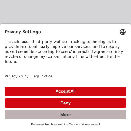
×
Rabatte gefällig?
Als verarbeitendes Gewerbe oder Baustoffhändler
erhalten Sie unsere Produkte zu vergünstigten
Einkaufspreisen.
Jetzt anmelden und profitieren