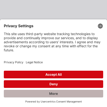
×
Rabatte gefällig?
Als verarbeitendes Gewerbe oder Baustoffhändler
erhalten Sie unsere Produkte zu vergünstigten
Einkaufspreisen.
Jetzt anmelden und profitieren