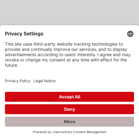
×
Rabatte gefällig?
Als verarbeitendes Gewerbe oder Baustoffhändler
erhalten Sie unsere Produkte zu vergünstigten
Einkaufspreisen.
Jetzt anmelden und profitieren