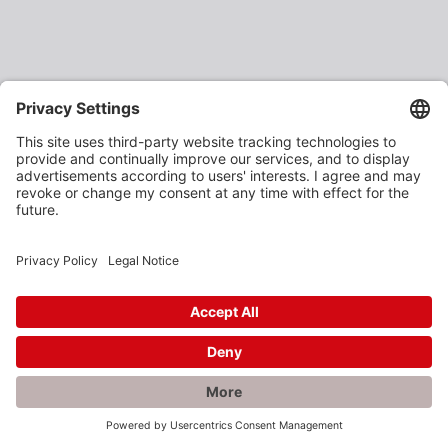
×
Rabatte gefällig?
Als verarbeitendes Gewerbe oder Baustoffhändler
erhalten Sie unsere Produkte zu vergünstigten
Einkaufspreisen.
Jetzt anmelden und profitieren