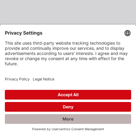
×
Rabatte gefällig?
Als verarbeitendes Gewerbe oder Baustoffhändler
erhalten Sie unsere Produkte zu vergünstigten
Einkaufspreisen.
Jetzt anmelden und profitieren