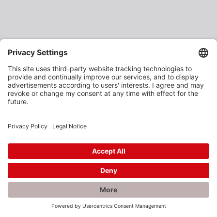
×
Rabatte gefällig?
Als verarbeitendes Gewerbe oder Baustoffhändler
erhalten Sie unsere Produkte zu vergünstigten
Einkaufspreisen.
Jetzt anmelden und profitieren