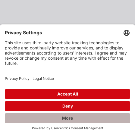
×
Rabatte gefällig?
Als verarbeitendes Gewerbe oder Baustoffhändler
erhalten Sie unsere Produkte zu vergünstigten
Einkaufspreisen.
Jetzt anmelden und profitieren