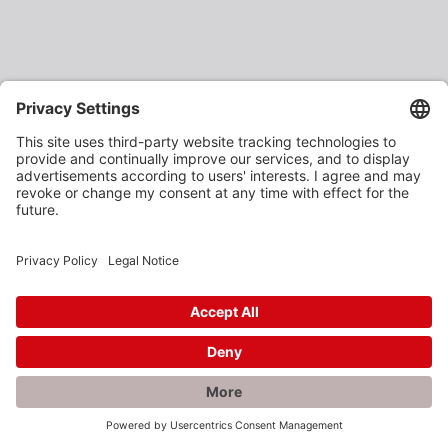
×
Rabatte gefällig?
Als verarbeitendes Gewerbe oder Baustoffhändler
erhalten Sie unsere Produkte zu vergünstigten
Einkaufspreisen.
Jetzt anmelden und profitieren