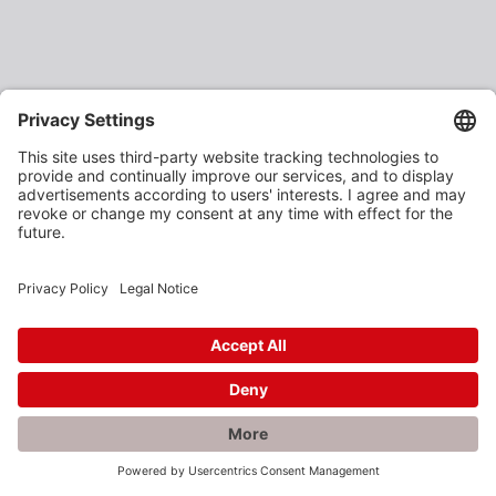
×
Rabatte gefällig?
Als verarbeitendes Gewerbe oder Baustoffhändler
erhalten Sie unsere Produkte zu vergünstigten
Einkaufspreisen.
Jetzt anmelden und profitieren