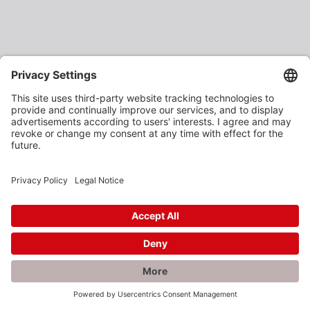
×
Rabatte gefällig?
Als verarbeitendes Gewerbe oder Baustoffhändler
erhalten Sie unsere Produkte zu vergünstigten
Einkaufspreisen.
Jetzt anmelden und profitieren