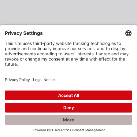
×
Rabatte gefällig?
Als verarbeitendes Gewerbe oder Baustoffhändler
erhalten Sie unsere Produkte zu vergünstigten
Einkaufspreisen.
Jetzt anmelden und profitieren