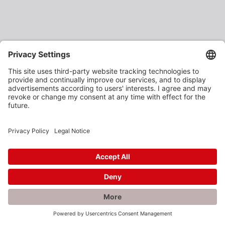
×
Rabatte gefällig?
Als verarbeitendes Gewerbe oder Baustoffhändler
erhalten Sie unsere Produkte zu vergünstigten
Einkaufspreisen.
Jetzt anmelden und profitieren