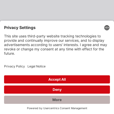
×
Rabatte gefällig?
Als verarbeitendes Gewerbe oder Baustoffhändler
erhalten Sie unsere Produkte zu vergünstigten
Einkaufspreisen.
Jetzt anmelden und profitieren