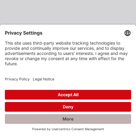
×
Rabatte gefällig?
Als verarbeitendes Gewerbe oder Baustoffhändler
erhalten Sie unsere Produkte zu vergünstigten
Einkaufspreisen.
Jetzt anmelden und profitieren