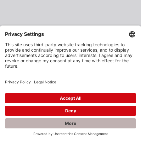
×
Rabatte gefällig?
Als verarbeitendes Gewerbe oder Baustoffhändler
erhalten Sie unsere Produkte zu vergünstigten
Einkaufspreisen.
Jetzt anmelden und profitieren