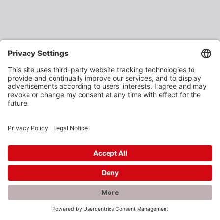
×
Rabatte gefällig?
Als verarbeitendes Gewerbe oder Baustoffhändler
erhalten Sie unsere Produkte zu vergünstigten
Einkaufspreisen.
Jetzt anmelden und profitieren