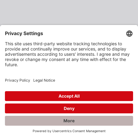
×
Rabatte gefällig?
Als verarbeitendes Gewerbe oder Baustoffhändler
erhalten Sie unsere Produkte zu vergünstigten
Einkaufspreisen.
Jetzt anmelden und profitieren